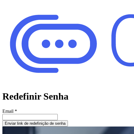
Redefinir Senha
Email
*
Enviar link de redefinição de senha