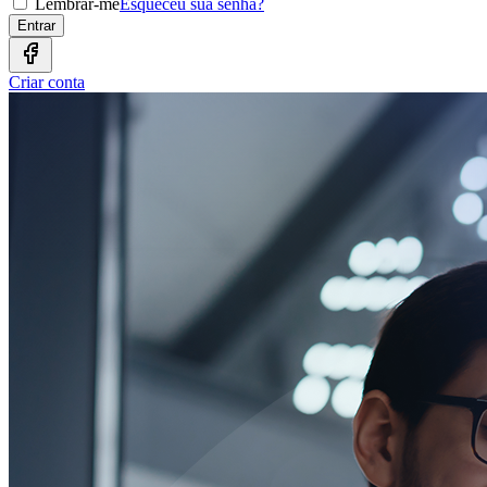
Lembrar-me
Esqueceu sua senha?
Entrar
Criar conta